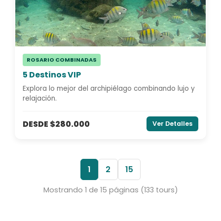
ROSARIO COMBINADAS
5 Destinos VIP
Explora lo mejor del archipiélago combinando lujo y
relajación.
DESDE $280.000
Ver Detalles
1
2
15
Mostrando 1 de 15 páginas (133 tours)