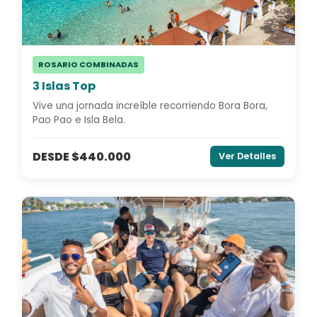
ROSARIO COMBINADAS
3 Islas Top
Vive una jornada increíble recorriendo Bora Bora,
Pao Pao e Isla Bela.
DESDE $440.000
Ver Detalles