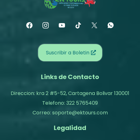
Suscribir a Boletin
Links de Contacto
Direccion: kra 2 #5-52, Cartagena Bolivar 130001
Telefono: 322 5765409
Correo:
soporte@ektours.com
Legalidad