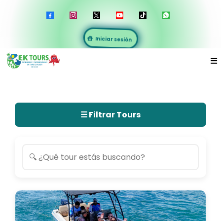
Iniciar sesión
☰ Filtrar Tours