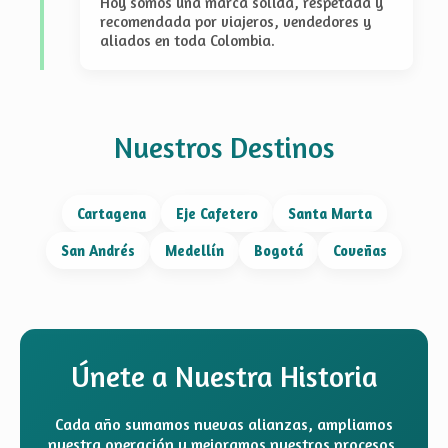
Hoy somos una marca sólida, respetada y
recomendada por viajeros, vendedores y
aliados en toda Colombia.
Nuestros Destinos
Cartagena
Eje Cafetero
Santa Marta
San Andrés
Medellín
Bogotá
Coveñas
Únete a Nuestra Historia
Cada año sumamos nuevas alianzas, ampliamos
nuestra operación y mejoramos nuestros procesos,