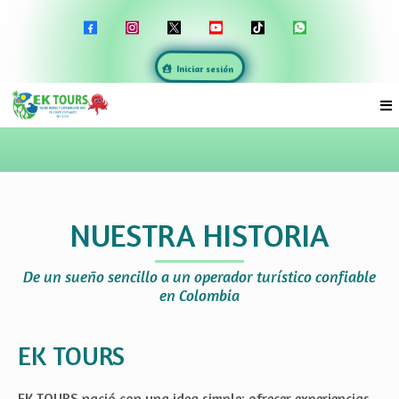
Iniciar sesión
NUESTRA HISTORIA
De un sueño sencillo a un operador turístico confiable
en Colombia
EK TOURS
EK TOURS nació con una idea simple: ofrecer experiencias