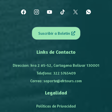
Suscribir a Boletin
Links de Contacto
Direccion: kra 2 #5-52, Cartagena Bolivar 130001
Telefono: 322 5765409
Correo:
soporte@ektours.com
Legalidad
Políticas de Privacidad