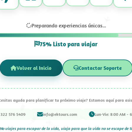
Preparando experiencias únicas...
75% Listo para viajar
Volver al Inicio
Contactar Soporte
esitas ayuda para planificar tu próximo viaje? Estamos aquí para asis
 322 576 5409
info@ektours.com
Lun-Vie: 8:00 AM - 
No viajes para escapar de la vida, viaja para que la vida no se escape de t