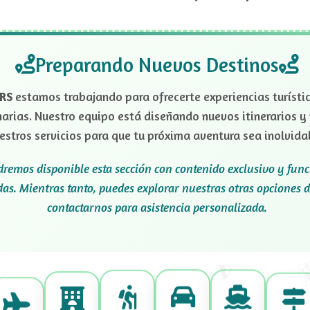
Preparando Nuevos Destinos
RS
estamos trabajando para ofrecerte experiencias turísti
narias. Nuestro equipo está diseñando nuevos itinerarios 
estros servicios para que tu próxima aventura sea inolvida
dremos disponible esta sección con contenido exclusivo y fun
as. Mientras tanto, puedes explorar nuestras otras opciones d
contactarnos para asistencia personalizada.