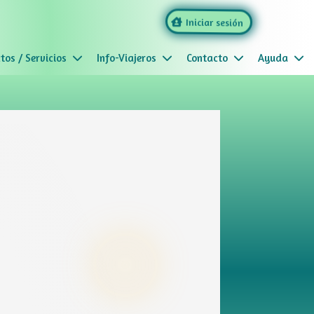
Iniciar sesión
tos / Servicios
Info-Viajeros
Contacto
Ayuda